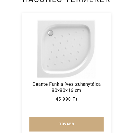
Deante Funkia íves zuhanytálca
80x80x16 cm
45 990 Ft
TOVÁBB