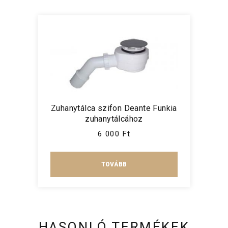
Zuhanytálca szifon Deante Funkia
zuhanytálcához
6 000 Ft
TOVÁBB
HASONLÓ TERMÉKEK