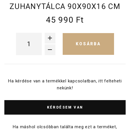
ZUHANYTÁLCA 90X90X16 CM
45 990 Ft
KOSÁRBA
Ha kérdése van a termékkel kapcsolatban, itt felteheti
nekünk!
KÉRDÉSEM VAN
Ha máshol olcsóbban találta meg ezt a terméket,