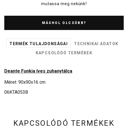
mutassa meg nekünk!
MÁSHOL OLCSÓBB?
TERMÉK TULAJDONSÁGAI
TECHNIKAI ADATOK
KAPCSOLÓDÓ TERMÉKEK
Deante Funkia íves zuhanytálca
Méret: 90x90x16 cm
06KTA053B
KAPCSOLÓDÓ TERMÉKEK