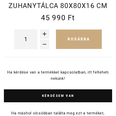
ZUHANYTÁLCA 80X80X16 CM
45 990 Ft
KOSÁRBA
Ha kérdése van a termékkel kapcsolatban, itt felteheti
nekünk!
KÉRDÉSEM VAN
Ha máshol olcsóbban találta meg ezt a terméket,