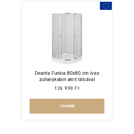
Deante Funkia 80x80 cm íves
zuhanykabin akril tálcával
126 990 Ft
TOVÁBB