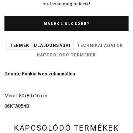
mutassa meg nekünk!
MÁSHOL OLCSÓBB?
TERMÉK TULAJDONSÁGAI
TECHNIKAI ADATOK
KAPCSOLÓDÓ TERMÉKEK
Deante Funkia íves zuhanytálca
Méret: 80x80x16 cm
06KTA054B
KAPCSOLÓDÓ TERMÉKEK