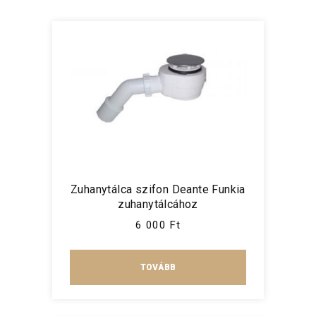
Zuhanytálca szifon Deante Funkia
zuhanytálcához
6 000 Ft
TOVÁBB