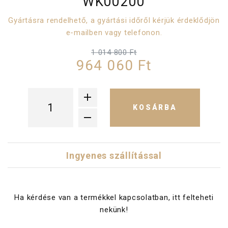
WK00200
Gyártásra rendelhető, a gyártási időről kérjük érdeklődjön
e-mailben vagy telefonon.
1 014 800 Ft
964 060 Ft
KOSÁRBA
Ingyenes szállítással
Ha kérdése van a termékkel kapcsolatban, itt felteheti
nekünk!