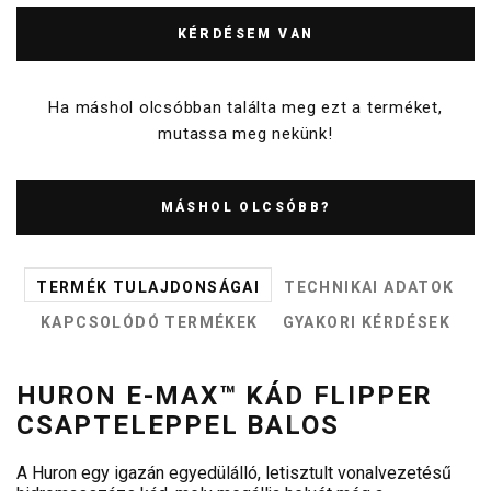
KÉRDÉSEM VAN
Ha máshol olcsóbban találta meg ezt a terméket,
mutassa meg nekünk!
MÁSHOL OLCSÓBB?
TERMÉK TULAJDONSÁGAI
TECHNIKAI ADATOK
KAPCSOLÓDÓ TERMÉKEK
GYAKORI KÉRDÉSEK
HURON E-MAX™ KÁD FLIPPER
CSAPTELEPPEL BALOS
A Huron egy igazán egyedülálló, letisztult vonalvezetésű