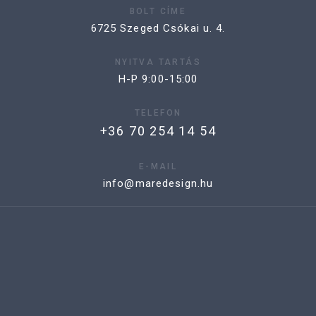
BOLT CÍME
6725 Szeged Csókai u. 4.
NYITVA TARTÁS
H-P 9:00-15:00
TELEFON
+36 70 254 14 54
E-MAIL
info@maredesign.hu