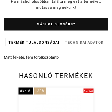
Ha máshol olcsóbban találta meg ezt a terméket,
mutassa meg nekünk!
MÁSHOL OLCSÓBB?
TERMÉK TULAJDONSÁGAI
TECHNIKAI ADATOK
Matt fekete, fém törölközőtartó.
HASONLÓ TERMÉKEK
Akció!
-33%