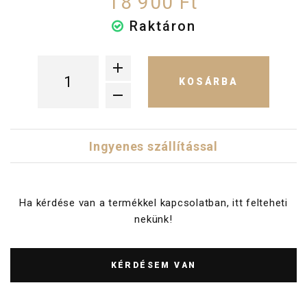
18 900 Ft
Raktáron
KOSÁRBA
Ingyenes szállítással
Ha kérdése van a termékkel kapcsolatban, itt felteheti
nekünk!
KÉRDÉSEM VAN