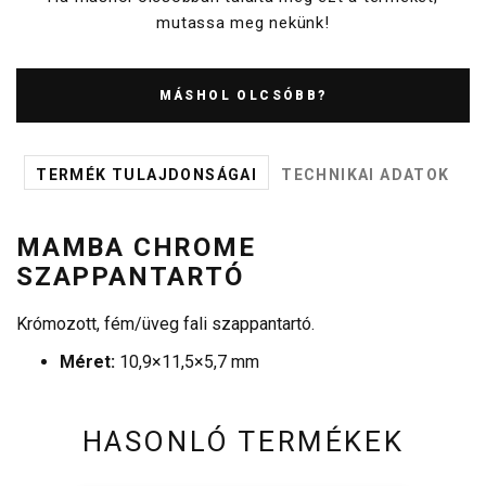
mutassa meg nekünk!
MÁSHOL OLCSÓBB?
TERMÉK TULAJDONSÁGAI
TECHNIKAI ADATOK
MAMBA CHROME
SZAPPANTARTÓ
Krómozott, fém/üveg fali szappantartó.
Méret:
10,9×11,5×5,7 mm
HASONLÓ TERMÉKEK