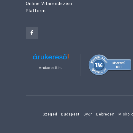
Online Vitarendezési
Platform
Árukereső.hu
Szeged
Budapest
Győr
Debrecen
Miskol