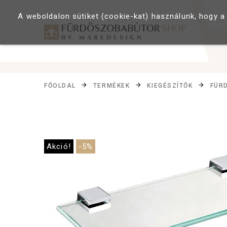
A weboldalon sütiket (cookie-kat) használunk, hogy a
FŐOLDAL
TERMÉKEK
KIEGÉSZÍTŐK
FÜR
Akció!
-5%