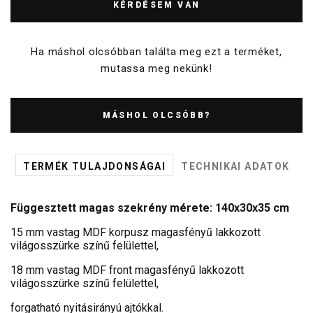
KÉRDÉSEM VAN
Ha máshol olcsóbban találta meg ezt a terméket,
mutassa meg nekünk!
MÁSHOL OLCSÓBB?
TERMÉK TULAJDONSÁGAI
TECHNIKAI ADATOK
Függesztett magas szekrény mérete: 140x30x35 cm
15 mm vastag MDF korpusz magasfényű lakkozott
világosszürke színű felülettel,
18 mm vastag MDF front magasfényű lakkozott
világosszürke színű felülettel,
forgatható nyitásirányú ajtókkal.