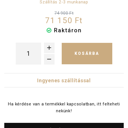
Szállítás 2-3 munkanap
74 900 Ft
71 150 Ft
Raktáron
KOSÁRBA
Ingyenes szállítással
Ha kérdése van a termékkel kapcsolatban, itt felteheti
nekünk!