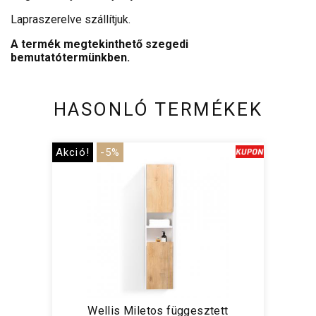
Lapraszerelve szállítjuk.
A termék megtekinthető szegedi
bemutatótermünkben.
HASONLÓ TERMÉKEK
Akció!
-5%
Wellis Miletos függesztett