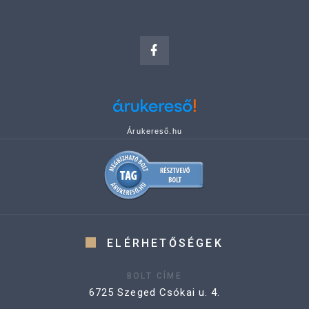
Árukereső.hu
ELÉRHETŐSÉGEK
BOLT CÍME
6725 Szeged Csókai u. 4.