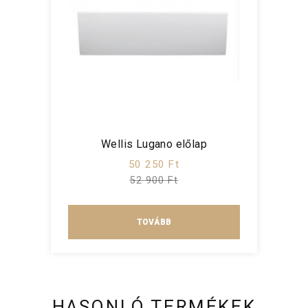
Wellis Lugano előlap
50 250 Ft
52 900 Ft
TOVÁBB
HASONLÓ TERMÉKEK