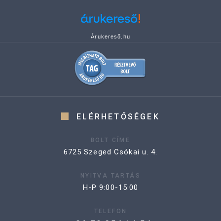
Árukereső.hu
ELÉRHETŐSÉGEK
BOLT CÍME
6725 Szeged Csókai u. 4.
NYITVA TARTÁS
H-P 9:00-15:00
TELEFON