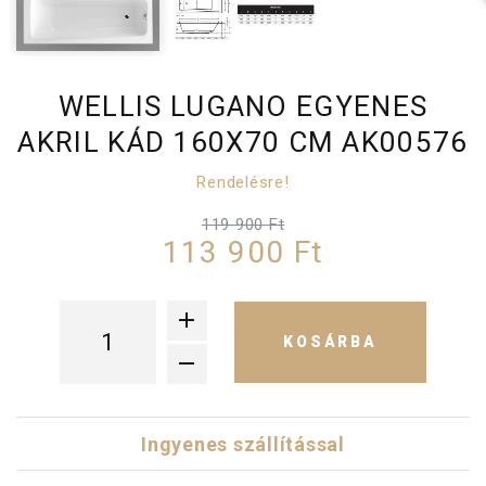
WELLIS LUGANO EGYENES
AKRIL KÁD 160X70 CM AK00576
Rendelésre!
119 900 Ft
113 900 Ft
KOSÁRBA
Ingyenes szállítással