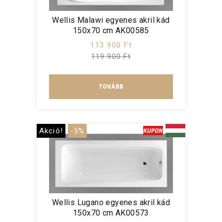
Wellis Malawi egyenes akril kád
150x70 cm AK00585
113 900 Ft
119 900 Ft
TOVÁBB
Akció!
-5%
Wellis Lugano egyenes akril kád
150x70 cm AK00573