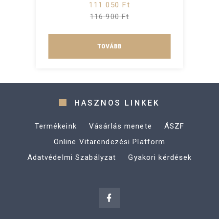
111 050 Ft
116 900 Ft
TOVÁBB
HASZNOS LINKEK
Termékeink
Vásárlás menete
ÁSZF
Online Vitarendezési Platform
Adatvédelmi Szabályzat
Gyakori kérdések