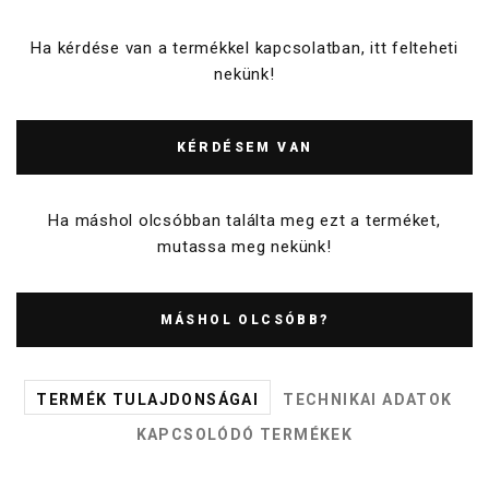
Ha kérdése van a termékkel kapcsolatban, itt felteheti
nekünk!
KÉRDÉSEM VAN
Ha máshol olcsóbban találta meg ezt a terméket,
mutassa meg nekünk!
MÁSHOL OLCSÓBB?
TERMÉK TULAJDONSÁGAI
TECHNIKAI ADATOK
KAPCSOLÓDÓ TERMÉKEK