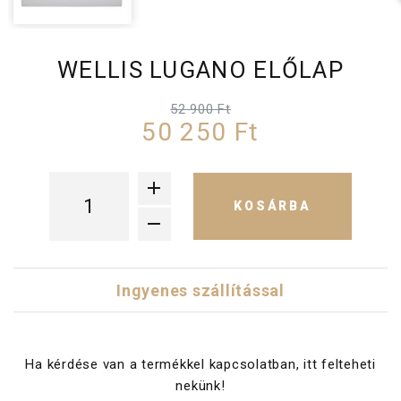
WELLIS LUGANO ELŐLAP
52 900 Ft
50 250 Ft
KOSÁRBA
Ingyenes szállítással
Ha kérdése van a termékkel kapcsolatban, itt felteheti
nekünk!