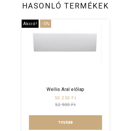
HASONLÓ TERMÉKEK
Akció!
-5%
Wellis Aral előlap
50 250 Ft
52 900 Ft
TOVÁBB