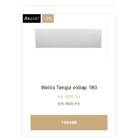
Akció!
-5%
Wellis Tengiz előlap 180
66 400 Ft
69 900 Ft
TOVÁBB