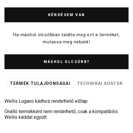
KÉRDÉSEM VAN
Ha máshol olcsóbban találta meg ezt a terméket,
mutassa meg nekünk!
MÁSHOL OLCSÓBB?
TERMÉK TULAJDONSÁGAI
TECHNIKAI ADATOK
Wellis Lugano kádhoz rendelhető előlap.
Önálló termékként nem rendelhető, csak a kompatibilis
Wellis káddal együtt.