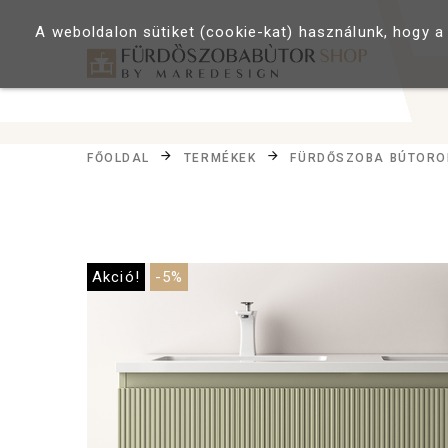
A weboldalon sütiket (cookie-kat) használunk, hogy a
FŐOLDAL
TERMÉKEK
FÜRDŐSZOBA BÚTORO
Akció!
-5%