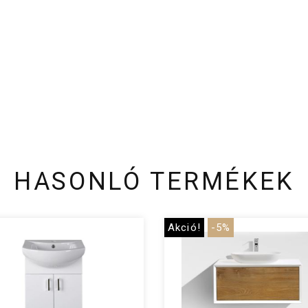
HASONLÓ TERMÉKEK
Akció!
-5%