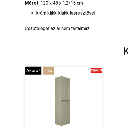
Méret:
120 x 48 x 1,2/15 cm
króm klikk-klakk leeresztővel
Csaptelepet az ár nem tartalmaz.
Akció!
-5%