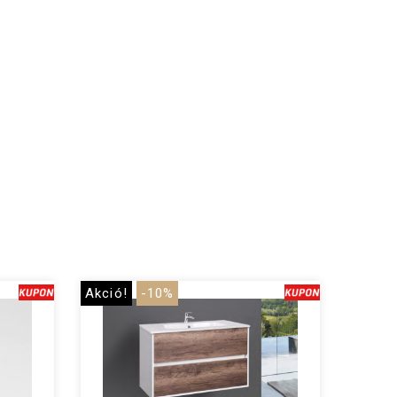
Akció!
-10%