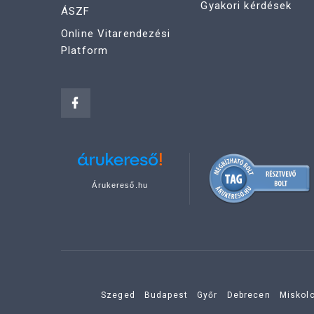
Gyakori kérdések
ÁSZF
Online Vitarendezési
Platform
Árukereső.hu
Szeged
Budapest
Győr
Debrecen
Miskol