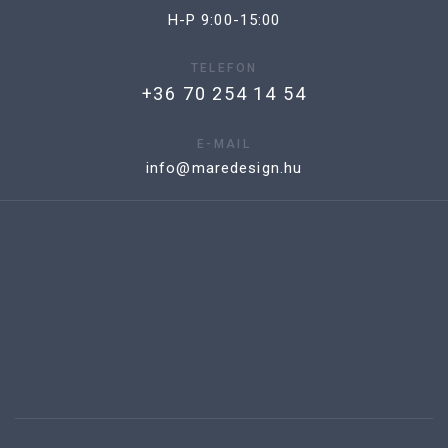
H-P 9:00-15:00
TELEFON
+36 70 254 14 54
E-MAIL
info@maredesign.hu