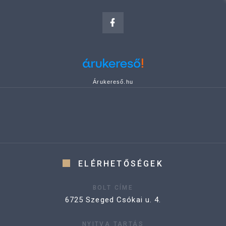
Árukereső.hu
ELÉRHETŐSÉGEK
BOLT CÍME
6725 Szeged Csókai u. 4.
NYITVA TARTÁS