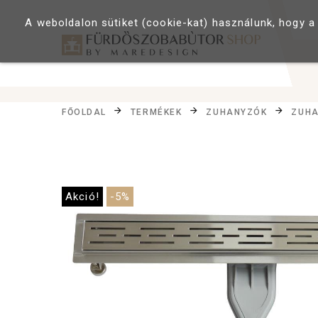
A weboldalon sütiket (cookie-kat) használunk, hogy a
FŐOLDAL
TERMÉKEK
ZUHANYZÓK
ZUHA
Akció!
-5%