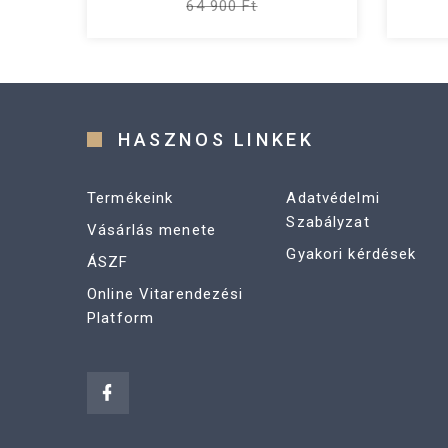
64 900 Ft
HASZNOS LINKEK
Termékeink
Adatvédelmi
Szabályzat
Vásárlás menete
Gyakori kérdések
ÁSZF
Online Vitarendezési
Platform