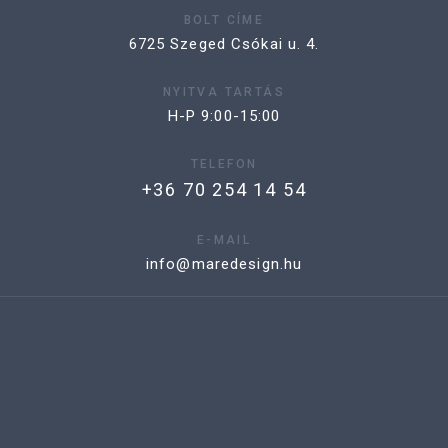
BOLT CÍME
6725 Szeged Csókai u. 4.
NYITVA TARTÁS
H-P 9:00-15:00
TELEFON
+36 70 254 14 54
E-MAIL
info@maredesign.hu