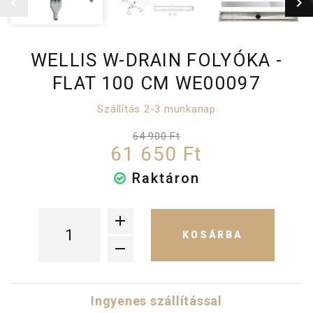
WELLIS W-DRAIN FOLYÓKA -
FLAT 100 CM WE00097
Szállítás 2-3 munkanap
64 900 Ft
61 650 Ft
Raktáron
KOSÁRBA
Ingyenes szállítással