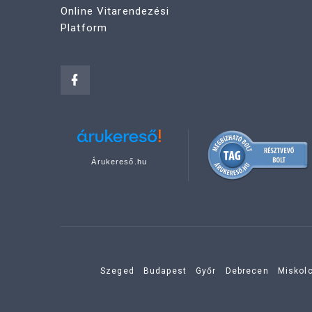
Online Vitarendezési
Platform
Árukereső.hu
Szeged
Budapest
Győr
Debrecen
Miskol