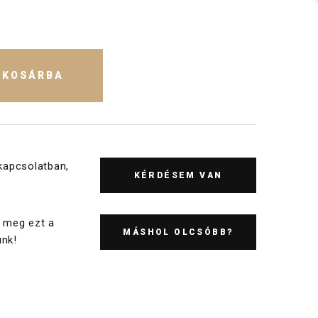
KOSÁRBA
kapcsolatban,
KÉRDÉSEM VAN
 meg ezt a
MÁSHOL OLCSÓBB?
nk!