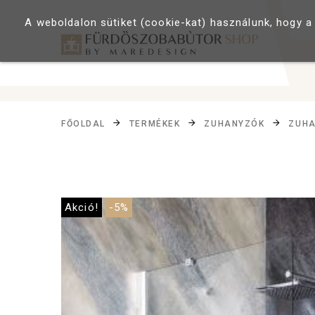
A weboldalon sütiket (cookie-kat) használunk, hogy a
FŐOLDAL
TERMÉKEK
ZUHANYZÓK
ZUHA
Akció!
-5%