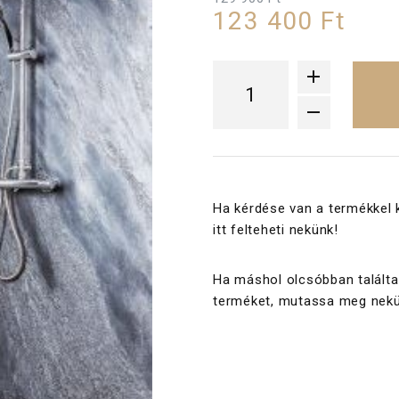
123 400 Ft
Ha kérdése van a termékkel 
itt felteheti nekünk!
Ha máshol olcsóbban találta
terméket, mutassa meg nekü