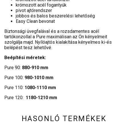
krómozott acél fogantyúk
pivot ajtórendszer
jobbos és balos beszerelési lehetőség
Easy Clean bevonat
Biztonsági üvegfalával és a rozsdamentes acél
tartókonzollal a Pure maximálisan az Ön kényelmeit
szolgálja majd. Nyílóajtós kialakítása kényelmes ki-és
belépést tesz lehetővé.
Beépítési méretek:
Pure 90:
880-910 mm
Pure 100:
980-1010 mm
Pure 110:
1080-1110 mm
Pure 120:
1180-1210 mm
HASONLÓ TERMÉKEK