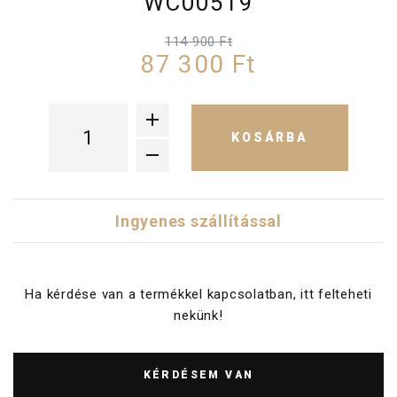
WC00519
114 900 Ft
87 300 Ft
KOSÁRBA
Ingyenes szállítással
Ha kérdése van a termékkel kapcsolatban, itt felteheti
nekünk!
KÉRDÉSEM VAN