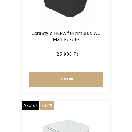
CeraStyle HERA fali rimless WC
Matt Fekete
125 900 Ft
TOVÁBB
Akció!
-31%