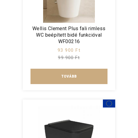
Wellis Clement Plus fali rimless
WC beépített bidé funkcióval
WF00216
93 900 Ft
99 900 Ft
TOVÁBB