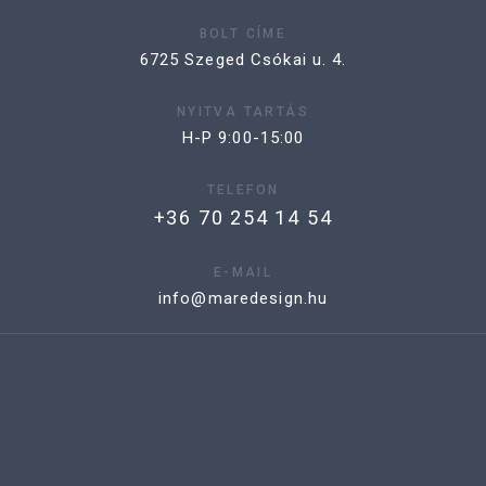
BOLT CÍME
6725 Szeged Csókai u. 4.
NYITVA TARTÁS
H-P 9:00-15:00
TELEFON
+36 70 254 14 54
E-MAIL
info@maredesign.hu