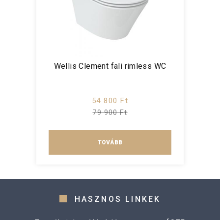
Wellis Clement fali rimless WC
54 800 Ft
79 900 Ft
TOVÁBB
HASZNOS LINKEK