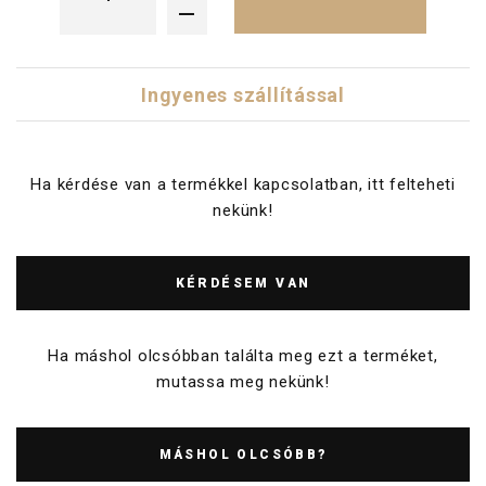
Ingyenes szállítással
Ha kérdése van a termékkel kapcsolatban, itt felteheti
nekünk!
KÉRDÉSEM VAN
Ha máshol olcsóbban találta meg ezt a terméket,
mutassa meg nekünk!
MÁSHOL OLCSÓBB?