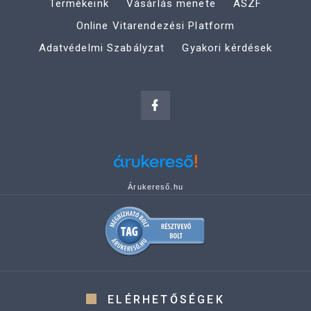
Termékeink
Vásárlás menete
ÁSZF
Online Vitarendezési Platform
Adatvédelmi Szabályzat
Gyakori kérdések
Árukereső.hu
ELÉRHETŐSÉGEK