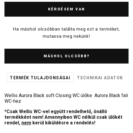
KÉRDÉSEM VAN
Ha máshol olcsóbban találta meg ezt a terméket,
mutassa meg nekünk!
MÁSHOL OLCSÓBB?
TERMÉK TULAJDONSÁGAI
TECHNIKAI ADATOK
Wellis Aurora Black soft Closing WC ülőke Aurora Black fali
WC-hez
*Csak Wellis WC-vel együtt rendelhető, önálló
termékként nem! Amennyiben WC nélkül csak ülőkét
rendel,
nem
kerül kiküldésre a rendelés!