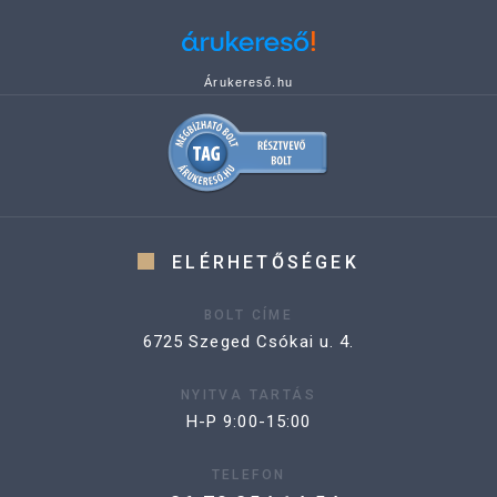
Árukereső.hu
ELÉRHETŐSÉGEK
BOLT CÍME
6725 Szeged Csókai u. 4.
NYITVA TARTÁS
H-P 9:00-15:00
TELEFON