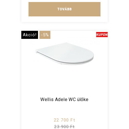
TOVÁBB
Akció!
-5%
Wellis Adele WC ülőke
22 700 Ft
23 900 Ft