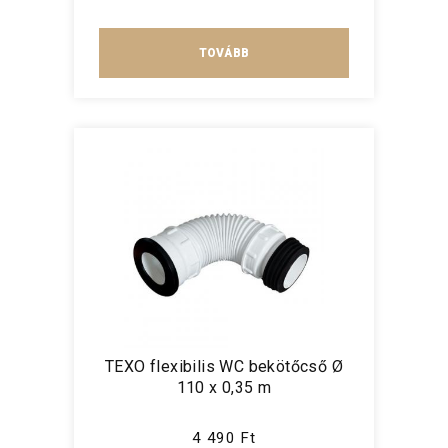
TOVÁBB
TEXO flexibilis WC bekötőcső Ø
110 x 0,35 m
4 490 Ft