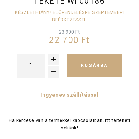
FEKETE WF00186
KÉSZLETHIÁNY! ELŐRENDELÉSRE SZEPTEMBERI
BEÉRKEZÉSSEL
23 900 Ft
22 700 Ft
KOSÁRBA
Ingyenes szállítással
Ha kérdése van a termékkel kapcsolatban, itt felteheti
nekünk!