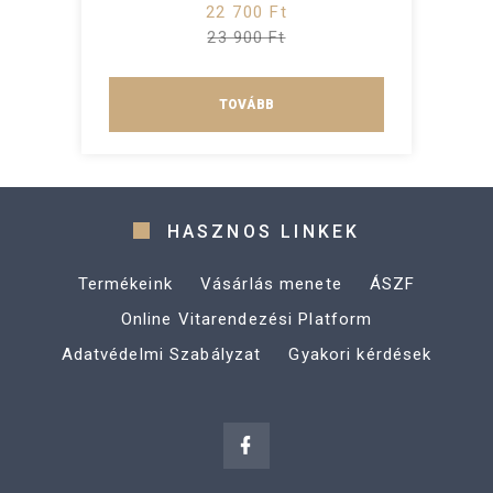
22 700 Ft
23 900 Ft
TOVÁBB
HASZNOS LINKEK
Termékeink
Vásárlás menete
ÁSZF
Online Vitarendezési Platform
Adatvédelmi Szabályzat
Gyakori kérdések