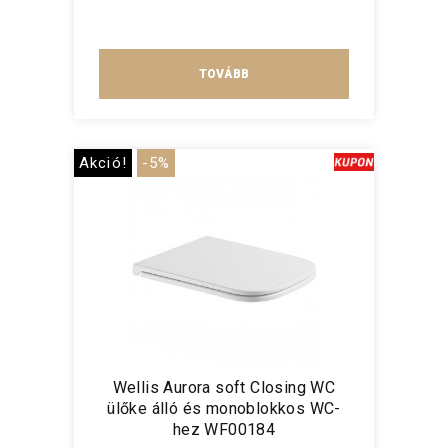
TOVÁBB
Akció!
-5%
Wellis Aurora soft Closing WC
ülőke álló és monoblokkos WC-
hez WF00184