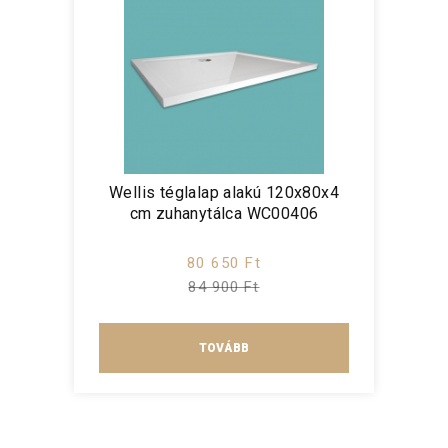
Wellis téglalap alakú 120x80x4
cm zuhanytálca WC00406
80 650 Ft
84 900 Ft
TOVÁBB