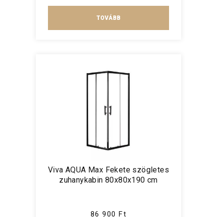
TOVÁBB
Viva AQUA Max Fekete szögletes
zuhanykabin 80x80x190 cm
86 900 Ft