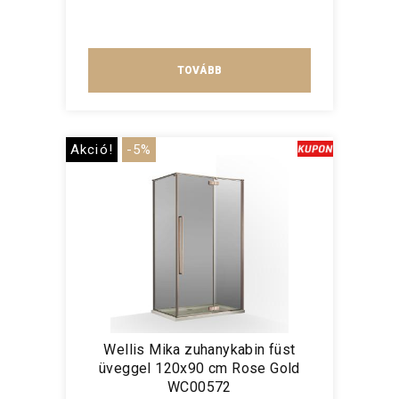
TOVÁBB
Akció!
-5%
Wellis Mika zuhanykabin füst
üveggel 120x90 cm Rose Gold
WC00572