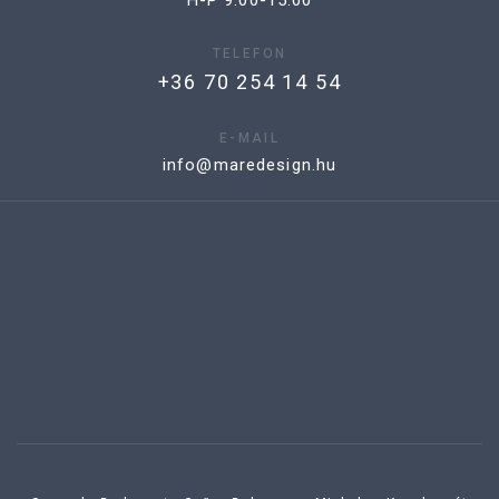
TELEFON
+36 70 254 14 54
E-MAIL
info@maredesign.hu