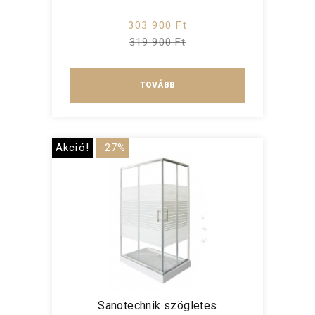
303 900 Ft
319 900 Ft
TOVÁBB
Akció!
-27%
Sanotechnik szögletes