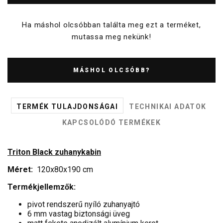
Ha máshol olcsóbban találta meg ezt a terméket,
mutassa meg nekünk!
MÁSHOL OLCSÓBB?
TERMÉK TULAJDONSÁGAI
TECHNIKAI ADATOK
KAPCSOLÓDÓ TERMÉKEK
Triton Black zuhanykabin
Méret:
120x80x190 cm
Termékjellemzők:
pivot rendszerű nyíló zuhanyajtó
6 mm vastag biztonsági üveg