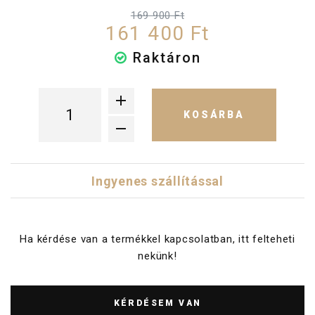
169 900 Ft
161 400 Ft
Raktáron
KOSÁRBA
Ingyenes szállítással
Ha kérdése van a termékkel kapcsolatban, itt felteheti
nekünk!
KÉRDÉSEM VAN