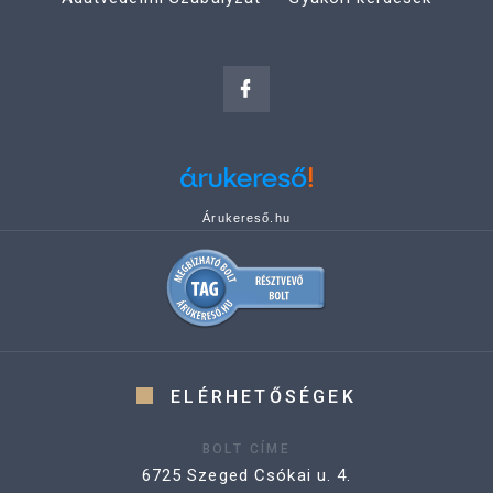
Árukereső.hu
ELÉRHETŐSÉGEK
BOLT CÍME
6725 Szeged Csókai u. 4.