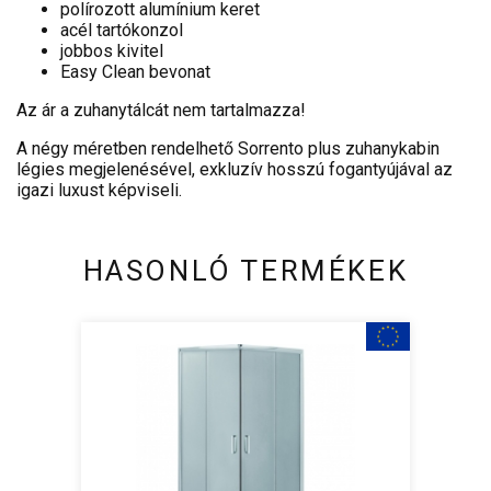
polírozott alumínium keret
acél tartókonzol
jobbos kivitel
Easy Clean bevonat
Az ár a zuhanytálcát nem tartalmazza!
A négy méretben rendelhető Sorrento plus zuhanykabin
légies megjelenésével, exkluzív hosszú fogantyújával az
igazi luxust képviseli.
HASONLÓ TERMÉKEK