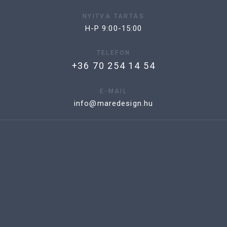
NYITVA TARTÁS
H-P 9:00-15:00
TELEFON
+36 70 254 14 54
E-MAIL
info@maredesign.hu