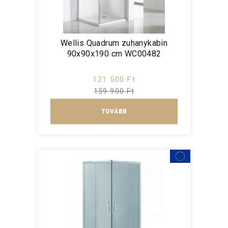
Wellis Quadrum zuhanykabin
90x90x190 cm WC00482
121 500 Ft
159 900 Ft
TOVÁBB