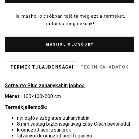
Ha máshol olcsóbban találta meg ezt a terméket,
mutassa meg nekünk!
MÁSHOL OLCSÓBB?
TERMÉK TULAJDONSÁGAI
TECHNIKAI ADATOK
Sorrento Plus zuhanykabin jobbos
Méret:
100x100x200 cm
Termékjellemzők:
nyílóajtós szögletes zuhanykabin
8 mm vastag biztonsági üveg Easy Clean bevonattal
krómozott acél zsanérok
latvanyos krómozott acél fogantyú