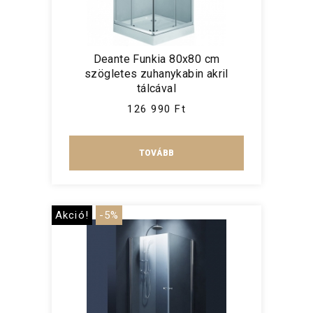
Deante Funkia 80x80 cm
szögletes zuhanykabin akril
tálcával
126 990 Ft
TOVÁBB
Akció!
-5%