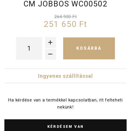
CM JOBBOS WC00502
264 900 Ft
251 650 Ft
KOSÁRBA
Ingyenes szállítással
Ha kérdése van a termékkel kapcsolatban, itt felteheti
nekünk!
KÉRDÉSEM VAN