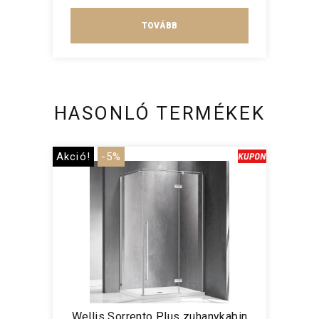
TOVÁBB
HASONLÓ TERMÉKEK
Akció!
-5%
Wellis Sorrento Plus zuhanykabin