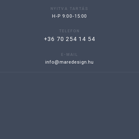
NYITVA TARTÁS
H-P 9:00-15:00
TELEFON
+36 70 254 14 54
E-MAIL
info@maredesign.hu