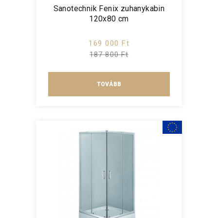
Sanotechnik Fenix zuhanykabin
120x80 cm
169 000 Ft
187 800 Ft
TOVÁBB