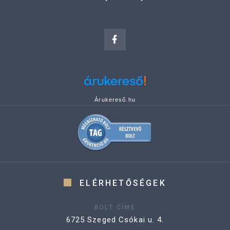
Árukereső.hu
ELÉRHETŐSÉGEK
BOLT CÍME
6725 Szeged Csókai u. 4.