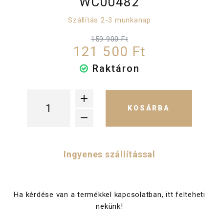
WC00482
Szállítás 2-3 munkanap
159 900 Ft
121 500 Ft
Raktáron
KOSÁRBA
Ingyenes szállítással
Ha kérdése van a termékkel kapcsolatban, itt felteheti
nekünk!