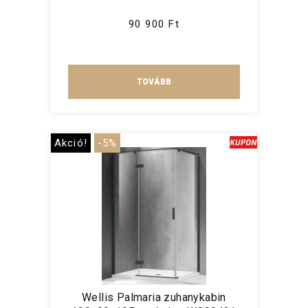
90 900 Ft
TOVÁBB
Akció!
-5%
Wellis Palmaria zuhanykabin