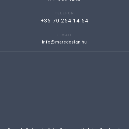
TELEFON
+36 70 254 14 54
E-MAIL
info@maredesign.hu