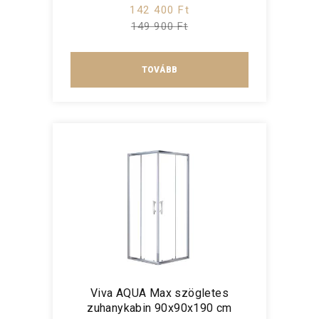
142 400 Ft
149 900 Ft
TOVÁBB
Viva AQUA Max szögletes
zuhanykabin 90x90x190 cm