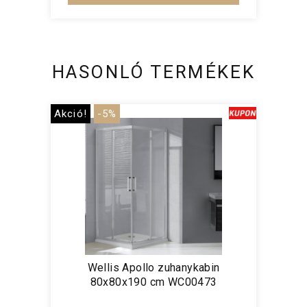
HASONLÓ TERMÉKEK
Akció!
-5%
Wellis Apollo zuhanykabin
80x80x190 cm WC00473