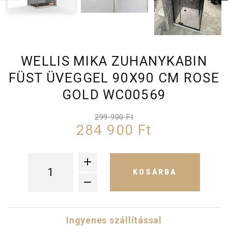
WELLIS MIKA ZUHANYKABIN
FÜST ÜVEGGEL 90X90 CM ROSE
GOLD WC00569
299 900 Ft
284 900 Ft
KOSÁRBA
Ingyenes szállítással