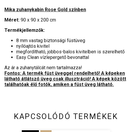
Mika zuhanykabin Rose Gold színben
Méret:
90 x 90 x 200 cm
Termékjellemzők:
8 mm vastag biztonsági füstüveg
nyílóajtós kivitel
megfordítható, jobbos-balos kivitelben is szerelhető
Easy Clean vízlepergető bevonattal
Az ár a zuhanytálcát nem tartalmazza!
Fontos: A termék füst üveggel rendelhető! A képeken
látható átlátszó üveg csak illusztráció! A képek között
találhatóak élő fotók, amiken a füst üveg látható.
KAPCSOLÓDÓ TERMÉKEK