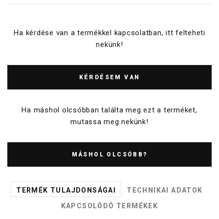
Ha kérdése van a termékkel kapcsolatban, itt felteheti
nekünk!
KÉRDÉSEM VAN
Ha máshol olcsóbban találta meg ezt a terméket,
mutassa meg nekünk!
MÁSHOL OLCSÓBB?
TERMÉK TULAJDONSÁGAI
TECHNIKAI ADATOK
KAPCSOLÓDÓ TERMÉKEK