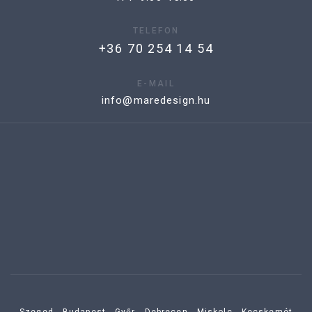
TELEFON
+36 70 254 14 54
E-MAIL
info@maredesign.hu