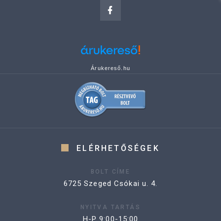
Árukereső.hu
ELÉRHETŐSÉGEK
BOLT CÍME
6725 Szeged Csókai u. 4.
NYITVA TARTÁS
H-P 9:00-15:00