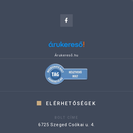
Árukereső.hu
ELÉRHETŐSÉGEK
BOLT CÍME
6725 Szeged Csókai u. 4.