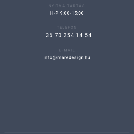
NYITVA TARTÁS
H-P 9:00-15:00
TELEFON
+36 70 254 14 54
E-MAIL
info@maredesign.hu