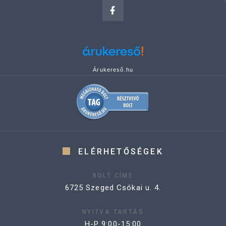
Árukereső.hu
ELÉRHETŐSÉGEK
BOLT CÍME
6725 Szeged Csókai u. 4.
NYITVA TARTÁS
H-P 9:00-15:00