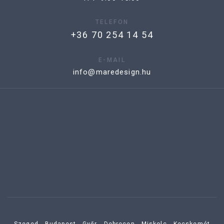
TELEFON
+36 70 254 14 54
E-MAIL
info@maredesign.hu