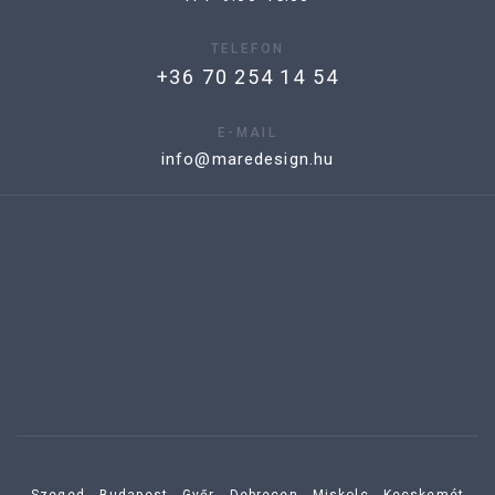
TELEFON
+36 70 254 14 54
E-MAIL
info@maredesign.hu