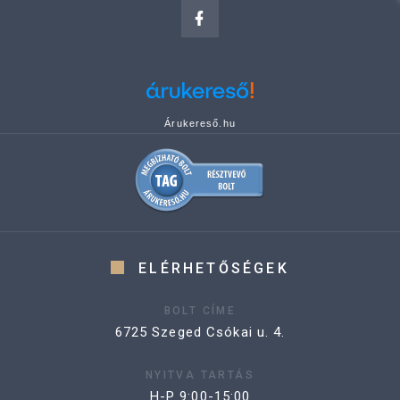
Árukereső.hu
ELÉRHETŐSÉGEK
BOLT CÍME
6725 Szeged Csókai u. 4.
NYITVA TARTÁS
H-P 9:00-15:00