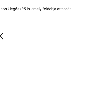
s kiegészítő is, amely feldobja otthonát.
K