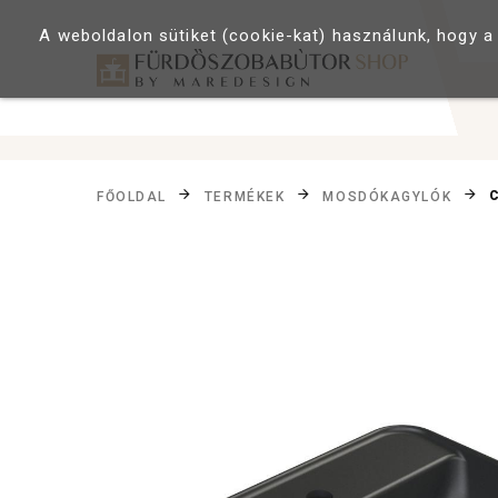
A weboldalon sütiket (cookie-kat) használunk, hogy a
FŐOLDAL
TERMÉKEK
MOSDÓKAGYLÓK