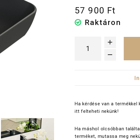
57 900 Ft
Raktáron
I
Ha kérdése van a termékkel 
itt felteheti nekünk!
Ha máshol olcsóbban találta
terméket, mutassa meg nekü