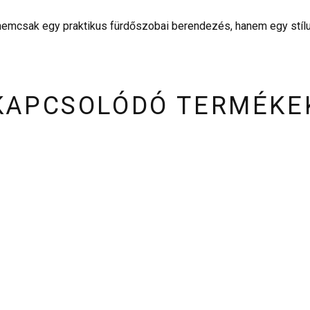
csak egy praktikus fürdőszobai berendezés, hanem egy stíluso
KAPCSOLÓDÓ TERMÉKE