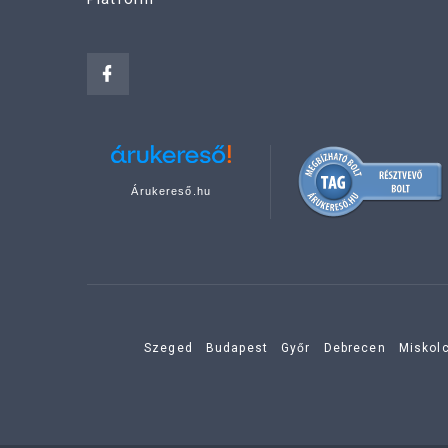
Árukereső.hu
Szeged
Budapest
Győr
Debrecen
Miskol