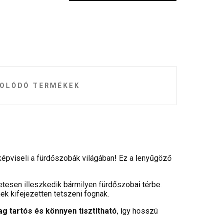
OLÓDÓ TERMÉKEK
képviseli a fürdőszobák világában! Ez a lenyűgöző
tesen illeszkedik bármilyen fürdőszobai térbe.
nek kifejezetten tetszeni fognak.
g tartós és könnyen tisztítható
, így hosszú