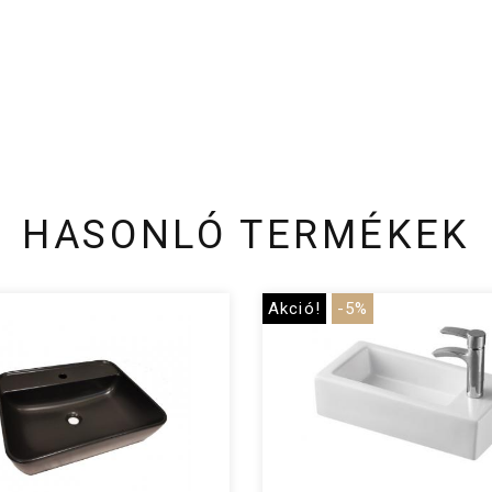
HASONLÓ TERMÉKEK
Akció!
-5%