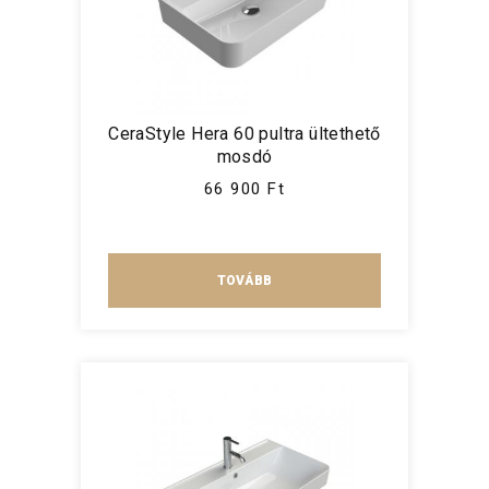
CeraStyle Hera 60 pultra ültethető
mosdó
66 900 Ft
TOVÁBB