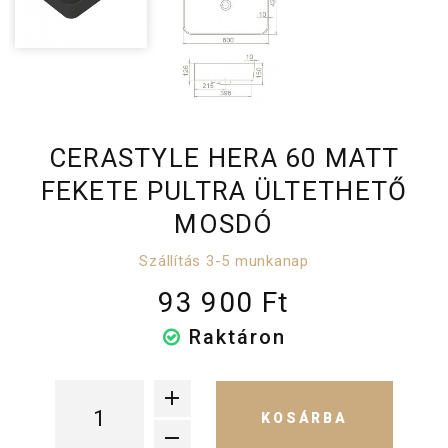
CERASTYLE HERA 60 MATT
FEKETE PULTRA ÜLTETHETŐ
MOSDÓ
Szállítás 3-5 munkanap
93 900 Ft
Raktáron
KOSÁRBA