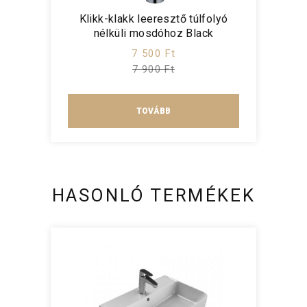
Klikk-klakk leeresztő túlfolyó
nélküli mosdóhoz Black
7 500 Ft
7 900 Ft
TOVÁBB
HASONLÓ TERMÉKEK