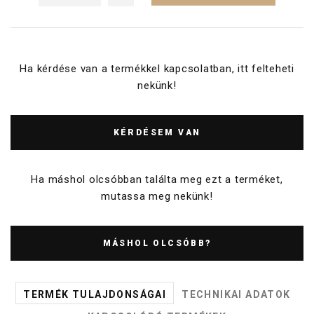
Ha kérdése van a termékkel kapcsolatban, itt felteheti
nekünk!
KÉRDÉSEM VAN
Ha máshol olcsóbban találta meg ezt a terméket,
mutassa meg nekünk!
MÁSHOL OLCSÓBB?
TERMÉK TULAJDONSÁGAI
TECHNIKAI ADATOK