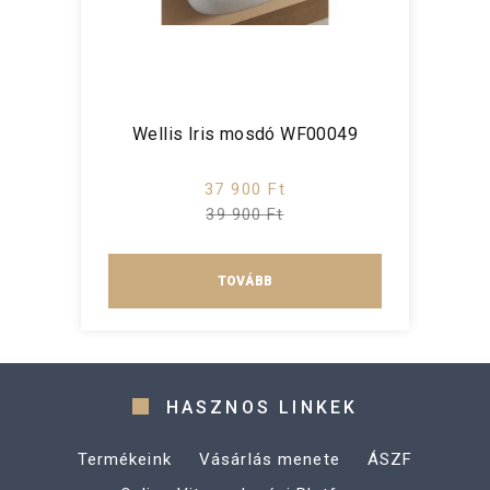
Wellis Iris mosdó WF00049
37 900 Ft
39 900 Ft
TOVÁBB
HASZNOS LINKEK
Termékeink
Vásárlás menete
ÁSZF