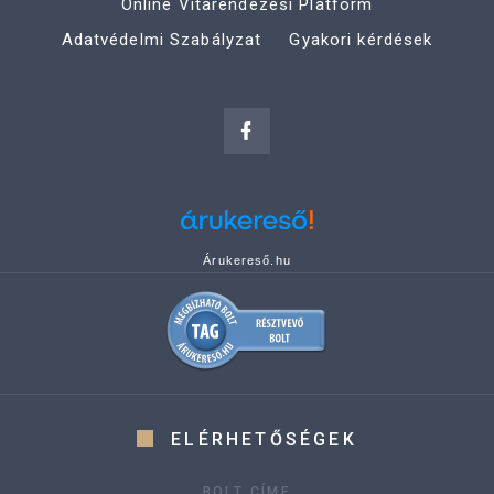
Online Vitarendezési Platform
Adatvédelmi Szabályzat
Gyakori kérdések
Árukereső.hu
ELÉRHETŐSÉGEK
BOLT CÍME