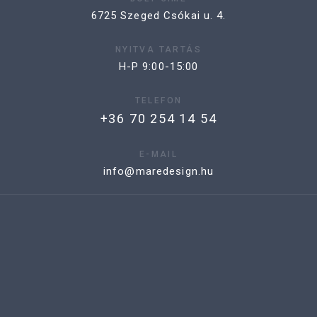
6725 Szeged Csókai u. 4.
NYITVA TARTÁS
H-P 9:00-15:00
TELEFON
+36 70 254 14 54
E-MAIL
info@maredesign.hu