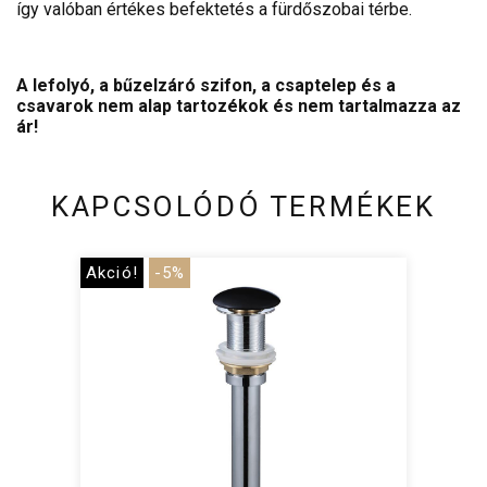
így valóban értékes befektetés a fürdőszobai térbe.
A lefolyó, a bűzelzáró szifon, a csaptelep és a
csavarok nem alap tartozékok és nem tartalmazza az
ár!
KAPCSOLÓDÓ TERMÉKEK
Akció!
-5%