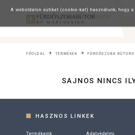
A weboldalon sütiket (cookie-kat) használunk, hogy a
FŐOLDAL
TERMÉKEK
FÜRDŐSZOBA BÚTORO
SAJNOS NINCS I
HASZNOS LINKEK
Termékeink
Adatvédelmi