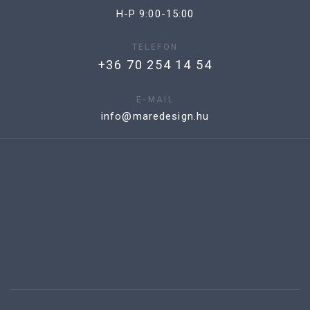
H-P 9:00-15:00
TELEFON
+36 70 254 14 54
E-MAIL
info@maredesign.hu