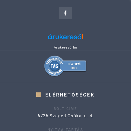
Árukereső.hu
ELÉRHETŐSÉGEK
BOLT CÍME
6725 Szeged Csókai u. 4.
NYITVA TARTÁS