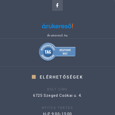
Árukereső.hu
ELÉRHETŐSÉGEK
BOLT CÍME
6725 Szeged Csókai u. 4.
NYITVA TARTÁS
H-P 9:00-15:00