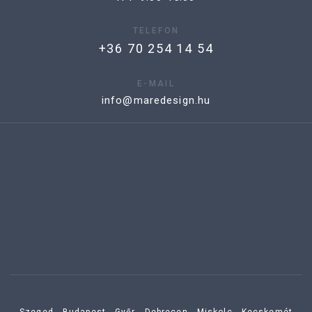
TELEFON
+36 70 254 14 54
E-MAIL
info@maredesign.hu