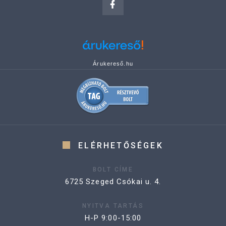
Árukereső.hu
ELÉRHETŐSÉGEK
BOLT CÍME
6725 Szeged Csókai u. 4.
NYITVA TARTÁS
H-P 9:00-15:00