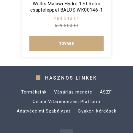
Wellis Malawi Hydro 170 Retro
csapteleppel BALOS WK00146-1
484 310 Ft
509 800 Ft
TOVÁBB
HASZNOS LINKEK
Termékeink
Vásárlás menete
ÁSZF
Online Vitarendezési Platform
Adatvédelmi Szabályzat
Gyakori kérdések