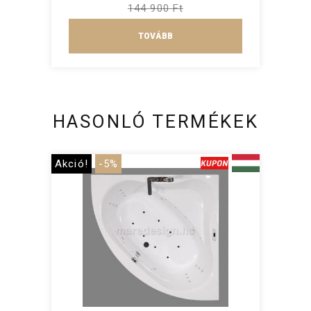
144 900 Ft
TOVÁBB
HASONLÓ TERMÉKEK
Akció!
-5%