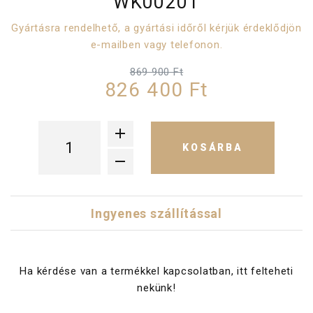
WK00201
Gyártásra rendelhető, a gyártási időről kérjük érdeklődjön
e-mailben vagy telefonon.
869 900 Ft
826 400 Ft
KOSÁRBA
Ingyenes szállítással
Ha kérdése van a termékkel kapcsolatban, itt felteheti
nekünk!