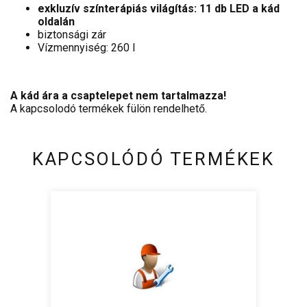
exkluzív színterápiás világítás: 11 db LED a kád
oldalán
biztonsági zár
Vízmennyiség: 260 l
A kád ára a csaptelepet nem tartalmazza!
A kapcsolodó termékek fülön rendelhető.
KAPCSOLÓDÓ TERMÉKEK