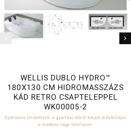
WELLIS DUBLO HYDRO™
180X130 CM HIDROMASSZÁZS
KÁD RETRO CSAPTELEPPEL
WK00005-2
Gyártásra rendelhető, a gyártási időről kérjük érdeklődjön
e-mailben vagy telefonon.