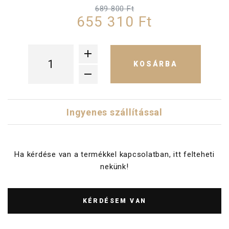
689 800 Ft
655 310 Ft
KOSÁRBA
Ingyenes szállítással
Ha kérdése van a termékkel kapcsolatban, itt felteheti
nekünk!
KÉRDÉSEM VAN