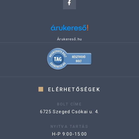
Árukereső.hu
ELÉRHETŐSÉGEK
BOLT CÍME
6725 Szeged Csókai u. 4.
NYITVA TARTÁS
H-P 9:00-15:00