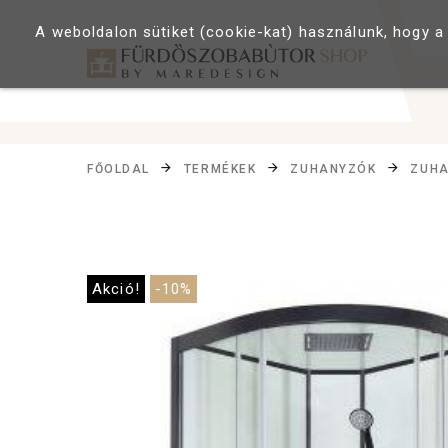
A weboldalon sütiket (cookie-kat) használunk, hogy a
FŐOLDAL
TERMÉKEK
ZUHANYZÓK
ZUHA
Akció!
-10%