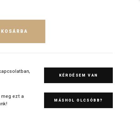
KOSÁRBA
kapcsolatban,
KÉRDÉSEM VAN
 meg ezt a
MÁSHOL OLCSÓBB?
nk!