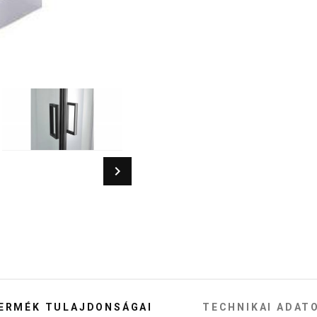
ERMÉK TULAJDONSÁGAI
TECHNIKAI ADAT