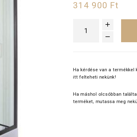
314 900 Ft
Ha kérdése van a termékkel 
itt felteheti nekünk!
Ha máshol olcsóbban találta
terméket, mutassa meg nekü