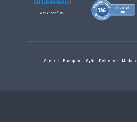
Árukereső.hu
Szeged
Budapest
Győr
Debrecen
Miskol