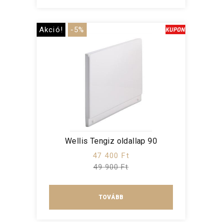
Akció!
-5%
Wellis Tengiz oldallap 90
47 400 Ft
49 900 Ft
TOVÁBB