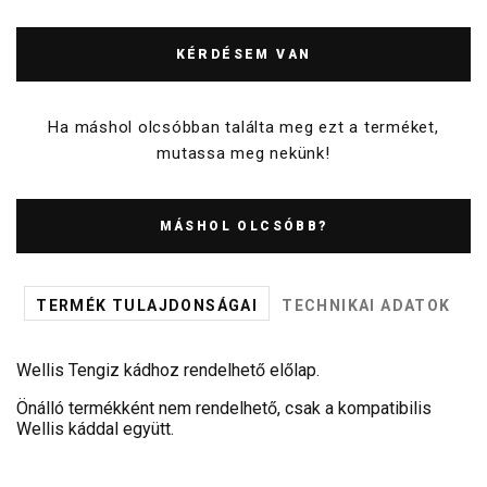
KÉRDÉSEM VAN
Ha máshol olcsóbban találta meg ezt a terméket,
mutassa meg nekünk!
MÁSHOL OLCSÓBB?
TERMÉK TULAJDONSÁGAI
TECHNIKAI ADATOK
Wellis Tengiz kádhoz rendelhető előlap.
Önálló termékként nem rendelhető, csak a kompatibilis
Wellis káddal együtt.