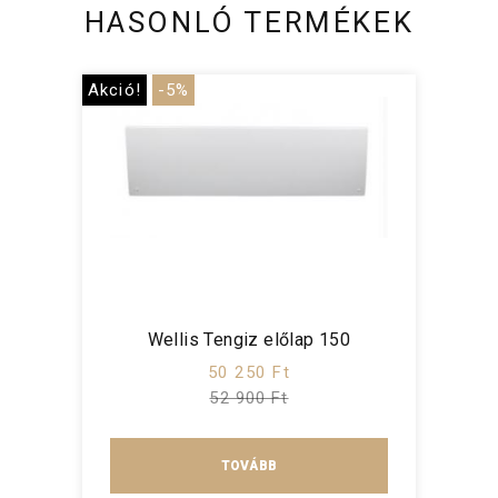
HASONLÓ TERMÉKEK
Akció!
-5%
Wellis Tengiz előlap 150
50 250 Ft
52 900 Ft
TOVÁBB