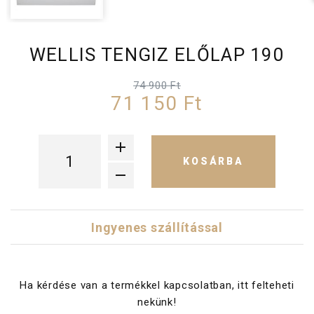
WELLIS TENGIZ ELŐLAP 190
74 900 Ft
71 150 Ft
KOSÁRBA
Ingyenes szállítással
Ha kérdése van a termékkel kapcsolatban, itt felteheti
nekünk!