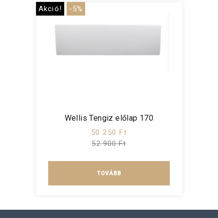
Akció!
-5%
Wellis Tengiz előlap 170
50 250 Ft
52 900 Ft
TOVÁBB