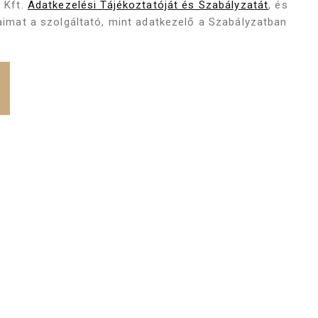
 Kft.
Adatkezelési Tájékoztatóját és Szabályzatát
, és
imat a szolgáltató, mint adatkezelő a Szabályzatban