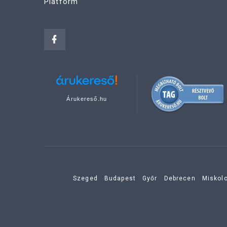
Platform
Árukereső.hu
Szeged
Budapest
Győr
Debrecen
Miskol