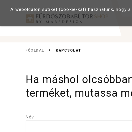
A weboldalon sütiket (cookie-kat) használunk, hogy a
KAPCSOLAT
FŐOLDAL
Ha máshol olcsóbban 
terméket, mutassa m
Név