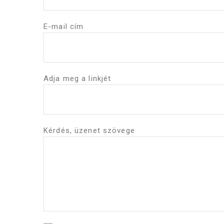
E-mail cím
Adja meg a linkjét
Kérdés, üzenet szövege