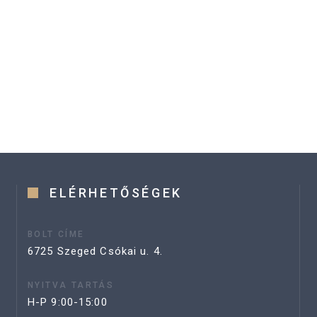
ELÉRHETŐSÉGEK
BOLT CÍME
6725 Szeged Csókai u. 4.
NYITVA TARTÁS
H-P 9:00-15:00