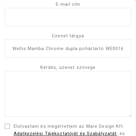
E-mail cím
Üzenet tárgya
Kérdés, üzenet szövege
Elolvastam és megértettem az Mare Design Kft.
Adatkezelési Tájékoztatóját és Szabályzatát
, és