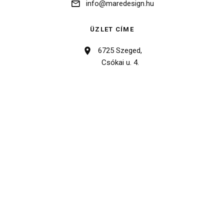
info@maredesign.hu
ÜZLET CÍME
6725 Szeged,
Csókai u. 4.