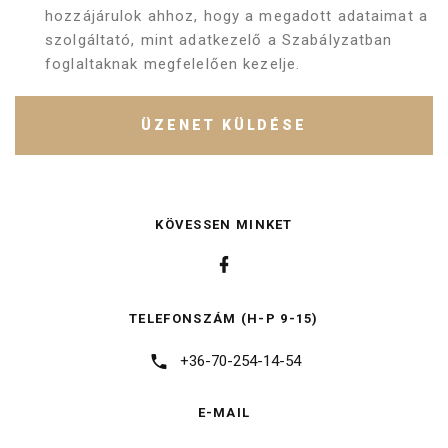
hozzájárulok ahhoz, hogy a megadott adataimat a
szolgáltató, mint adatkezelő a Szabályzatban
foglaltaknak megfelelően kezelje.
ÜZENET KÜLDÉSE
KÖVESSEN MINKET
TELEFONSZÁM (H-P 9-15)
+36-70-254-14-54
E-MAIL