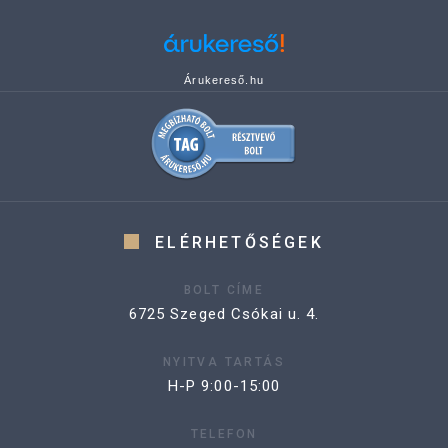
Árukereső.hu
ELÉRHETŐSÉGEK
BOLT CÍME
6725 Szeged Csókai u. 4.
NYITVA TARTÁS
H-P 9:00-15:00
TELEFON