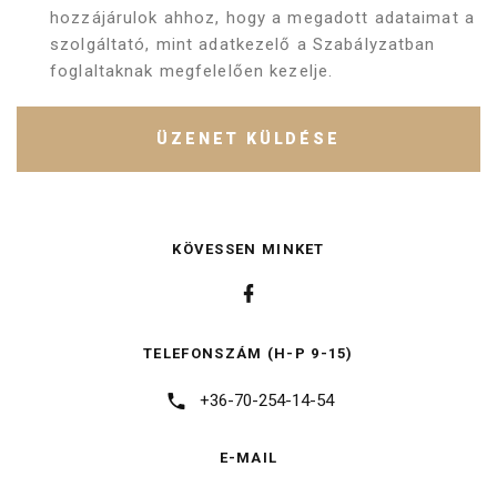
hozzájárulok ahhoz, hogy a megadott adataimat a
szolgáltató, mint adatkezelő a Szabályzatban
foglaltaknak megfelelően kezelje.
ÜZENET KÜLDÉSE
KÖVESSEN MINKET
TELEFONSZÁM (H-P 9-15)
+36-70-254-14-54
E-MAIL