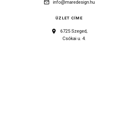
info@maredesign.hu
ÜZLET CÍME
6725 Szeged,
Csókai u. 4.