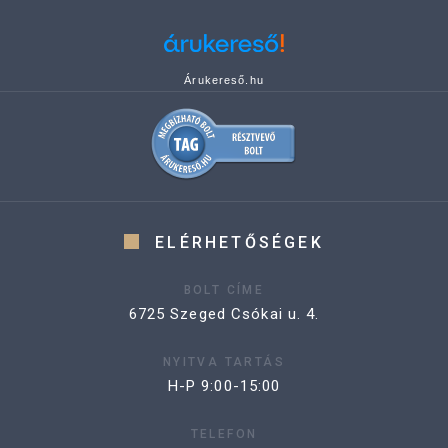
Árukereső.hu
ELÉRHETŐSÉGEK
BOLT CÍME
6725 Szeged Csókai u. 4.
NYITVA TARTÁS
H-P 9:00-15:00
TELEFON