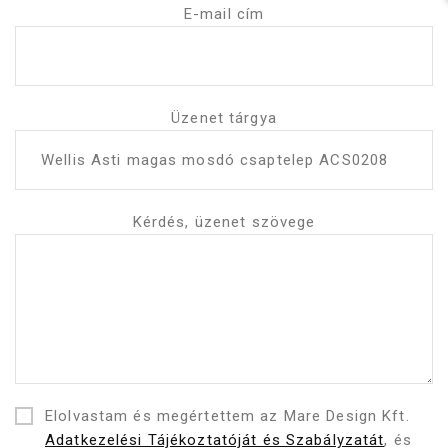
E-mail cím
Üzenet tárgya
Kérdés, üzenet szövege
Elolvastam és megértettem az Mare Design Kft.
Adatkezelési Tájékoztatóját és Szabályzatát
, és