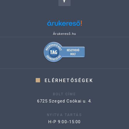
Árukereső.hu
ELÉRHETŐSÉGEK
BOLT CÍME
6725 Szeged Csókai u. 4.
NYITVA TARTÁS
H-P 9:00-15:00