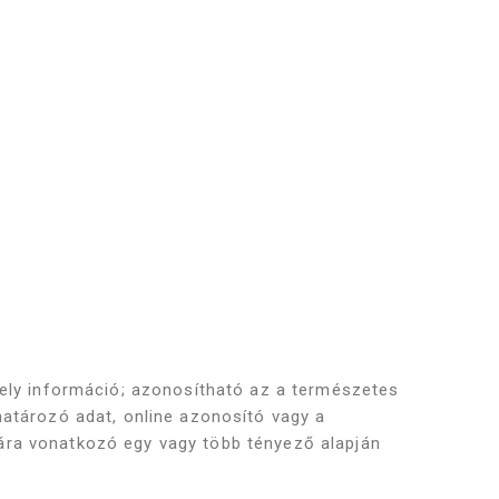
mely információ; azonosítható az a természetes
atározó adat, online azonosító vagy a
ágára vonatkozó egy vagy több tényező alapján