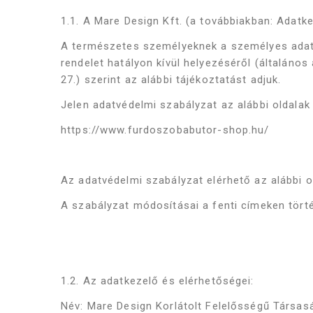
1.1. A Mare Design Kft. (a továbbiakban: Adatk
A természetes személyeknek a személyes adato
rendelet hatályon kívül helyezéséről (általá
27.) szerint az alábbi tájékoztatást adjuk.
Jelen adatvédelmi szabályzat az alábbi oldala
https://www.furdoszobabutor-shop.hu/
Az adatvédelmi szabályzat elérhető az alábbi o
A szabályzat módosításai a fenti címeken törté
1.2. Az adatkezelő és elérhetőségei:
Név: Mare Design Korlátolt Felelősségű Társas