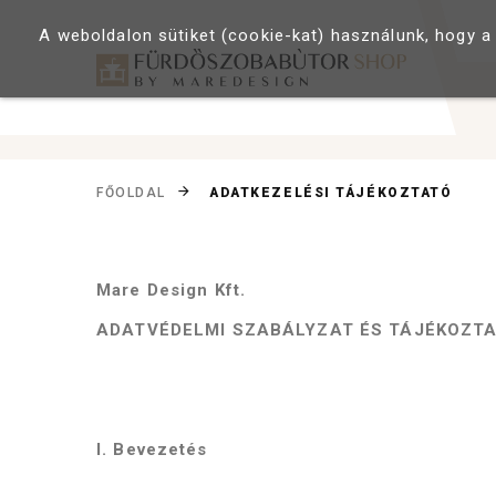
A weboldalon sütiket (cookie-kat) használunk, hogy a
ADATKEZELÉSI TÁJÉKOZTATÓ
FŐOLDAL
Mare Design Kft.
ADATVÉDELMI SZABÁLYZAT ÉS TÁJÉKOZT
I. Bevezetés