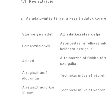
4.1. Regisztráció
a., Az adatgyűjtés ténye, a kezelt adatok köre é
Személyes adat
Az adatkezelés célja
Azonosítás, a felhasznál
Felhasználónév
belépést szolgálja
A felhasználói fiókba tö
Jelszó
szolgálja.
A regisztráció
Technikai művelet végreh
időpontja
A regisztráció kori
Technikai művelet végreh
IP cím