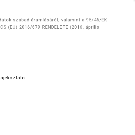
datok szabad áramlásáról, valamint a 95/46/EK
CS (EU) 2016/679 RENDELETE (2016. április
tajekoztato